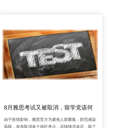
8月雅思考试又被取消，留学党该何
去何从？
由于疫情影响，雅思官方为避免人群聚集，防范感染
风险，发布取消多个地区考点，后续情况未定。除了