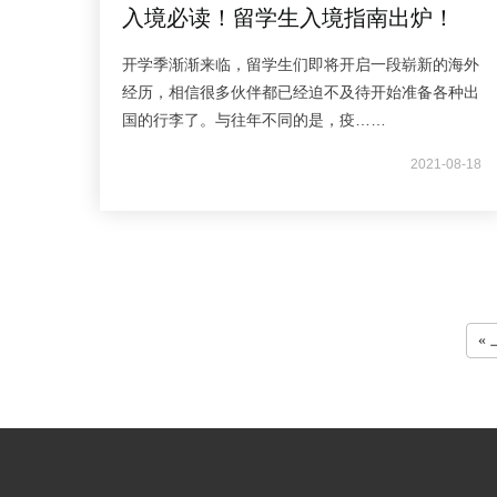
入境必读！留学生入境指南出炉！
开学季渐渐来临，留学生们即将开启一段崭新的海外
经历，相信很多伙伴都已经迫不及待开始准备各种出
国的行李了。与往年不同的是，疫……
2021-08-18
«