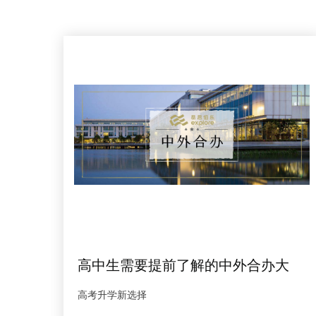
高中生需要提前了解的中外合办大
学，都在这里了！
高考升学新选择