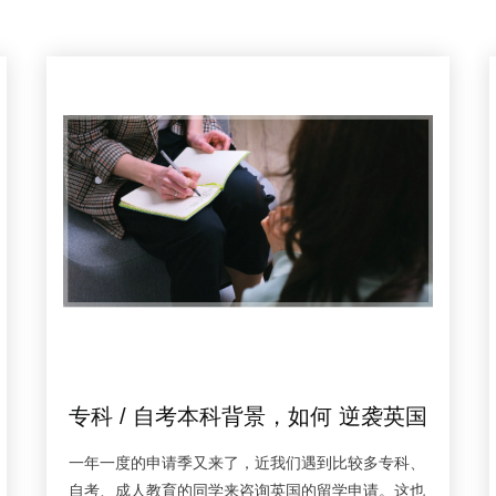
专科 / 自考本科背景，如何 逆袭英国
硕士?
一年一度的申请季又来了，近我们遇到比较多专科、
自考、成人教育的同学来咨询英国的留学申请。这也